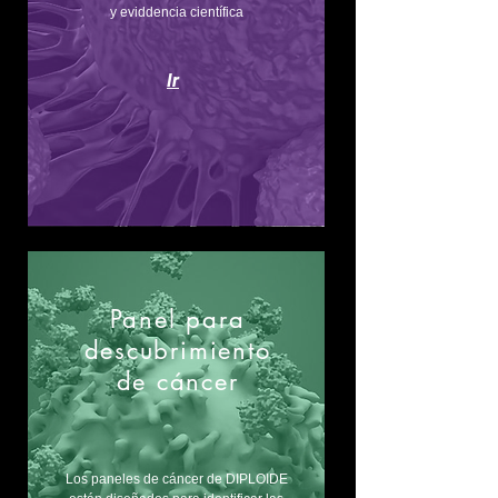
y eviddencia científica
Ir
Panel para
descubrimiento
de cáncer
Los paneles de cáncer de DIPLOIDE