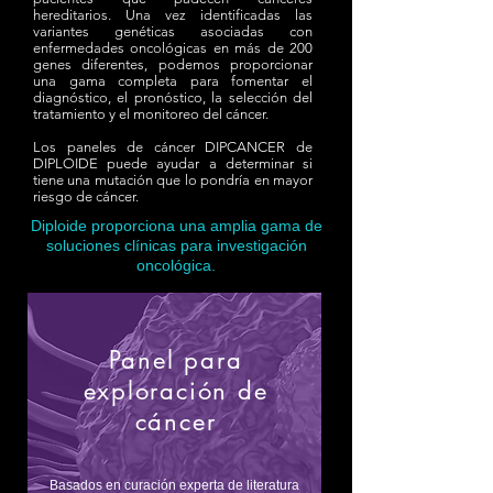
hereditarios. Una vez identificadas las
variantes genéticas asociadas con
enfermedades oncológicas en más de 200
genes diferentes, podemos proporcionar
una gama completa para fomentar el
diagnóstico, el pronóstico, la selección del
tratamiento y el monitoreo del cáncer.
Los paneles de cáncer DIPCANCER de
DIPLOIDE puede ayudar a determinar si
tiene una mutación que lo pondría en mayor
riesgo de cáncer.
Diploide proporciona una amplia gama de
soluciones clínicas para investigación
oncológica.
Panel para
exploración de
cáncer
Basados en curación experta de literatura