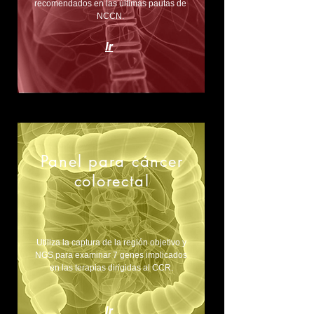
recomendados en las últimas pautas de
NCCN.
Ir
Panel para cáncer
colorectal
Utiliza la captura de la región objetivo y
NGS para examinar 7 genes implicados
en las terapias dirigidas al CCR.
Ir