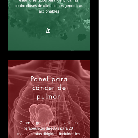
están diseñados para identificar las
cuatro clases de alteraciones genómicas
accionables
Ir
Panel para
cáncer de
pulmón
Cubre 11 genes con implicaciones
terapéuticas directas para 20
medicamentos dirigidos, incluidos los