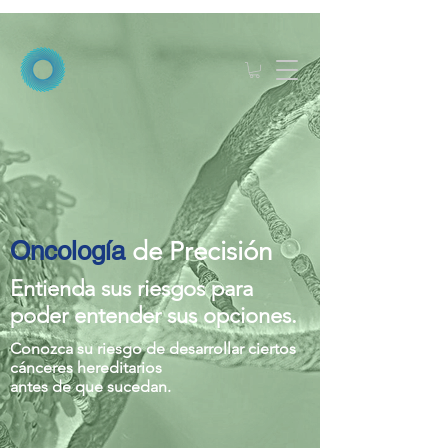
Oncología
de Precisión
Entienda sus riesgos para
poder entender sus opciones.
Conozca su riesgo de desarrollar ciertos
cánceres hereditarios
antes de que sucedan.