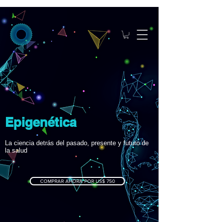
Epigenética
La ciencia detrás del pasado, presente y futuro de
la salud
COMPRAR AHORA POR US$ 750