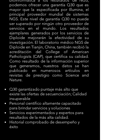
bioinformática a los resultados de NGS,
podemos ofrecer una garantía Q30 que es
mayor que la especificada por Illumina, el
principal proveedor mundial de sistemas
NGS. Este nivel de garantía Q30 no puede
ser superado por ningún otro proveedor de
servicios en el mundo. Los resultados
ejemplares generados por los servicios de
Diploide mejorarán la efectividad de su
investigación. El laboratorio médico NGS de
Diploide en Tianjin, China, también recibió la
acreditación del College of American
Pathologists (CAP), que certifica su calidad.
Como resultado de la información superior
que generamos, nuestros datos se han
publicado en numerosos artículos en
revistas de prestigio como Science and
Nature.
Q30 garantizado puntaje más alto que
existe las ofertas de secuenciación; Calidad
insuperable
Personal científico altamente capacitado
para brindar servicios y soluciones
Servicios experimentados y expertos para
resultados de la más alta calidad.
Historial comprobado de desempeño y
éxito