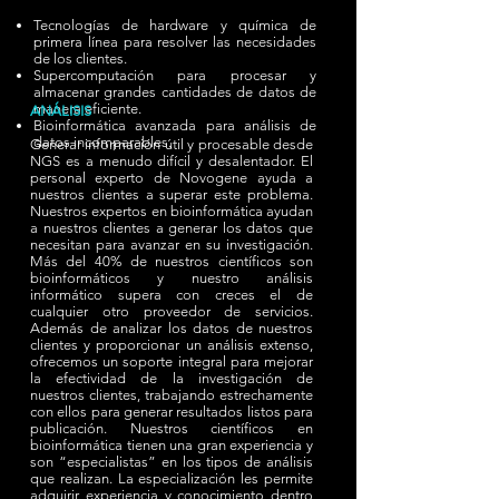
Tecnologías de hardware y química de
primera línea para resolver las necesidades
de los clientes.
Supercomputación para procesar y
almacenar grandes cantidades de datos de
manera eficiente.
ANÁLISIS
Bioinformática avanzada para análisis de
datos incomparables.
Generar información útil y procesable desde
NGS es a menudo difícil y desalentador. El
personal experto de Novogene ayuda a
nuestros clientes a superar este problema.
Nuestros expertos en bioinformática ayudan
a nuestros clientes a generar los datos que
necesitan para avanzar en su investigación.
Más del 40% de nuestros científicos son
bioinformáticos y nuestro análisis
informático supera con creces el de
cualquier otro proveedor de servicios.
Además de analizar los datos de nuestros
clientes y proporcionar un análisis extenso,
ofrecemos un soporte integral para mejorar
la efectividad de la investigación de
nuestros clientes, trabajando estrechamente
con ellos para generar resultados listos para
publicación. Nuestros científicos en
bioinformática tienen una gran experiencia y
son “especialistas” en los tipos de análisis
que realizan. La especialización les permite
adquirir experiencia y conocimiento dentro