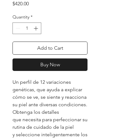
Price
$420.00
Quantity
*
Add to Cart
Buy Now
Un perfil de 12 variaciones
genéticas, que ayuda a explicar
cómo se ve, se siente y reacciona
su piel ante diversas condiciones.
Obtenga los detalles
que necesita para perfeccionar su
rutina de cuidado de la piel
y seleccione inteligentemente los