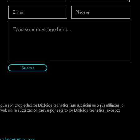
Submit
ue son propiedad de Diploide Genetics, sus subsidiarias o sus afiliadas, o
web sin la autorización previa por escrito de Diploide Genetics, excepto
loidegenetics.com