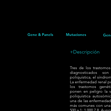
Gene & Panels
Mutaciones
Gen
+Descripción
Tres de los trastorno
diagnosticados so
poliquística, el síndrom
La enfermedad renal po
los trastornos gen
ponen en peligro la v
poliquística autosóm
una de las enfermeda
más comunes con una i
500 a 1: 1,000 7,8. Au