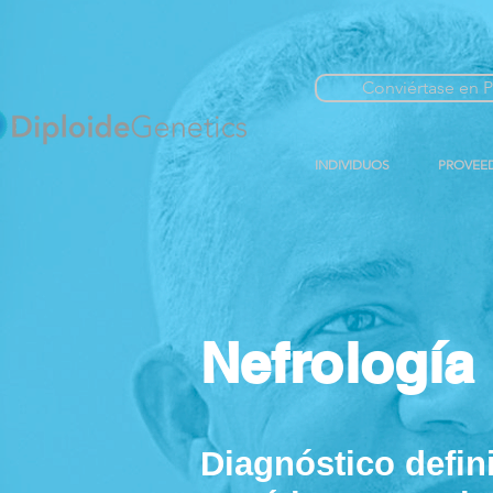
Conviértase en P
INDIVIDUOS
PROVEE
Nefrología
Diagnóstico defin