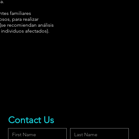
a.
tes familiares
sos, para realizar
(se recomiendan análisis
 individuos afectados).
Contact Us