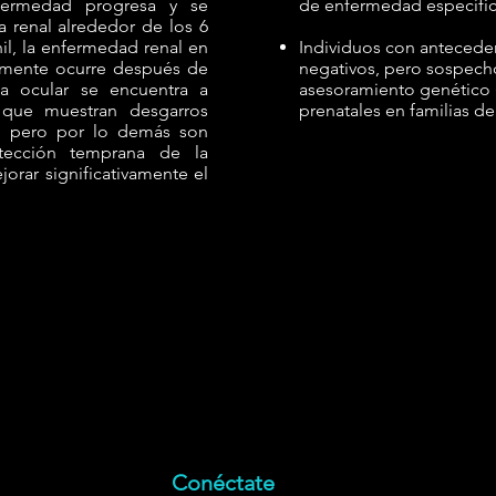
nfermedad progresa y se
de enfermedad específic
ia renal alrededor de los 6
nil, la enfermedad renal en
Individuos con anteceden
lmente ocurre después de
negativos, pero sospecho
a ocular se encuentra a
asesoramiento genético 
que muestran desgarros
prenatales en familias de
a, pero por lo demás son
etección temprana de la
rar significativamente el
Conéctate