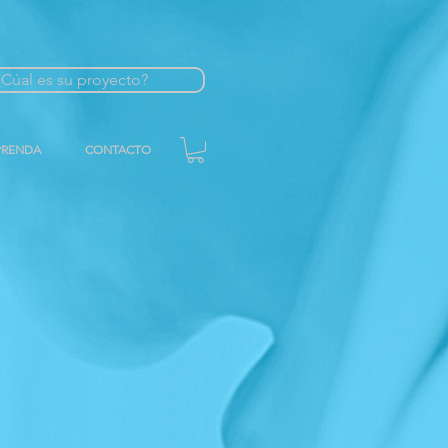
¿Cúal es su proyecto?
PRENDA
CONTACTO