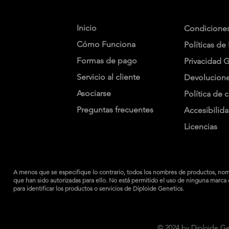
Inicio
Condicione
Cómo Funciona
Políticas de
Formas de pago
Privacidad 
Servicio al cliente
Devolucion
Asociarse
Política de 
Preguntas frecuentes
Accesibilid
Licencias
A menos que se especifique lo contrario, todos los nombres de productos, nombr
que han sido autorizadas para ello. No está permitido el uso de ninguna marca 
para identificar los productos o servicios de Diploide Genetics.
© 2024 by
Diploide Ge