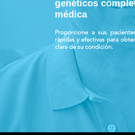
genéticos complet
médica
Proporcione a sus paciente
rápidas y efectivas para obt
clara de su condición.