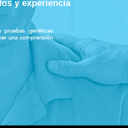
os y experiencia
s pruebas genéticas
ener una comprensión