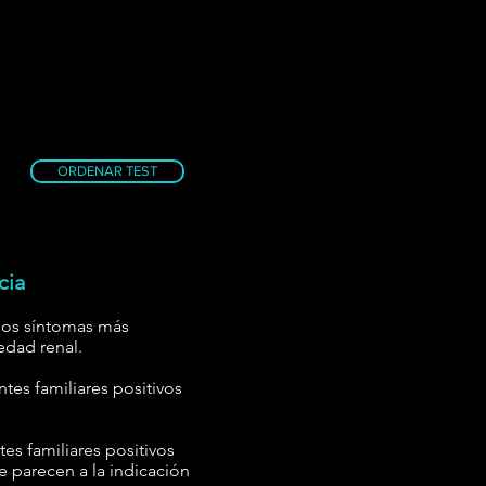
ORDENAR TEST
cia
los síntomas más
dad renal.
tes familiares positivos
es familiares positivos
 parecen a la indicación