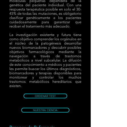
moléculas pequeñas dependerá de la
genética del paciente individual. Con una
respuesta terapéutica posible en solo el 30-
45% de todas las mutaciones, es obligatorio
clasificar genéticamente a los pacientes
cuidadosamente para garantizar que
reciban el tratamiento más adecuado.
La investigación existente y futura tiene
como objetivo comprender los orgánulos en
el núcleo de la patogénesis desarrollar
nuevos biomarcadores y descubrir posibles
objetivos farmacológicos mediante la
navegación a través de trastornos
metabólicos a nivel subcelular. La difusión
de este conocimiento a médicos y pacientes
les permite buscar los últimos diagnósticos,
biomarcadores y terapias disponibles para
monitorear y controlar los muchos
trastornos metabólicos hereditarios que
existen.
ORDENAR TEST
NUESTRA CIENCIA