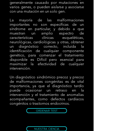
generalmente causado por mutaciones en
varios genes, o pueden aislarse y asociarse
con una mutación en un solo gen.
La mayoría de las malformaciones
importantes no son específicas de un
síndrome en particular, y debido a que
muestran un amplio espectro de
características clínicas esqueléticas,
neurológicas, cardiológicas y otras, obtener
un diagnóstico correcto, incluida la
identificación de cualquier componente
genético, para comenzar el tratamiento
disponible es Difícil pero esencial para
maximizar la efectividad de cualquier
intervención.
Un diagnóstico sindrómico precoz y precoz
de malformaciones congénitas es de vital
importancia, ya que el diagnóstico tardío
puede ocasionar un retraso en la
intervención y el tratamiento de anomalías
acompañantes, como defectos cardíacos
congénitos o trastornos endocrinos.
ORDENAR TEST
NUESTRA CIENCIA