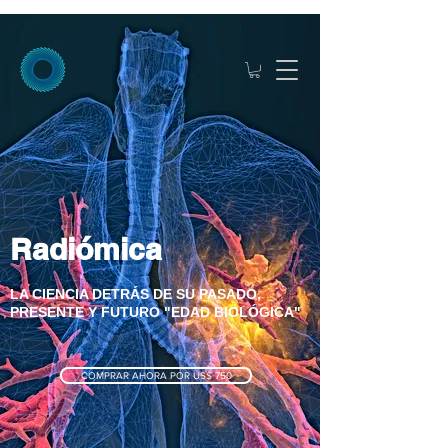
Radiómica
LA CIENCIA DETRÁS DE SU PASADO,
PRESENTE Y FUTURO "EDAD BIOLÓGICA"
COMPRAR AHORA POR US$ 750