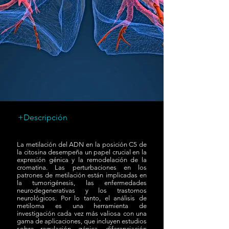
+Descripción
La metilación del ADN en la posición C5 de
la citosina desempeña un papel crucial en la
expresión génica y la remodelación de la
cromatina. Las perturbaciones en los
patrones de metilación están implicadas en
la tumorigénesis, las enfermedades
neurodegenerativas y los trastornos
neurológicos. Por lo tanto, el análisis de
metiloma es una herramienta de
investigación cada vez más valiosa con una
gama de aplicaciones, que incluyen estudios
sobre regulación génica, diferenciación