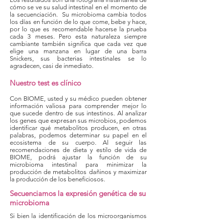
cómo se ve su salud intestinal en el momento de
la secuenciación. Su microbioma cambia todos
los días en función de lo que come, bebe y hace,
por lo que es recomendable hacerse la prueba
cada 3 meses. Pero esta naturaleza siempre
cambiante también significa que cada vez que
elige una manzana en lugar de una barra
Snickers, sus bacterias intestinales se lo
agradecen, casi de inmediato.
Nuestro test es clínico
Con BIOME, usted y su médico pueden obtener
información valiosa para comprender mejor lo
que sucede dentro de sus intestinos. Al analizar
los genes que expresan sus microbios, podemos
identificar qué metabolitos producen, en otras
palabras, podemos determinar su papel en el
ecosistema de su cuerpo. Al seguir las
recomendaciones de dieta y estilo de vida de
BIOME, podrá ajustar la función de su
microbioma intestinal para minimizar la
producción de metabolitos dañinos y maximizar
la producción de los beneficiosos.
Secuenciamos la expresión genética de su
microbioma
Si bien la identificación de los microorganismos