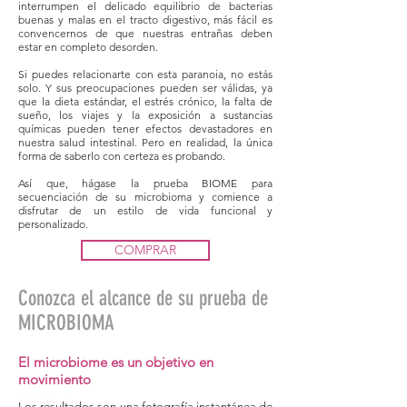
interrumpen el delicado equilibrio de bacterias
buenas y malas en el tracto digestivo, más fácil es
convencernos de que nuestras entrañas deben
estar en completo desorden.
Si puedes relacionarte con esta paranoia, no estás
solo. Y sus preocupaciones pueden ser válidas, ya
que la dieta estándar, el estrés crónico, la falta de
sueño, los viajes y la exposición a sustancias
químicas pueden tener efectos devastadores en
nuestra salud intestinal. Pero en realidad, la única
forma de saberlo con certeza es probando.
Así que, hágase la prueba BIOME para
secuenciación de su microbioma y comience a
disfrutar de un estilo de vida funcional y
personalizado.
COMPRAR
Conozca el alcance de su prueba de
MICROBIOMA
El microbiome es un objetivo en
movimiento
Los resultados son una fotografía instantánea de