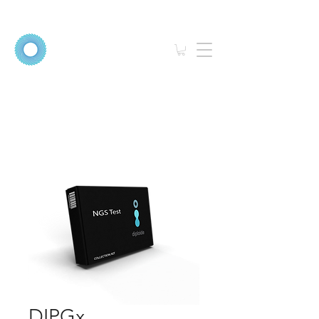
DIPGx