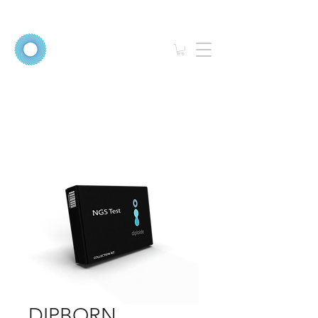
DIPBORN